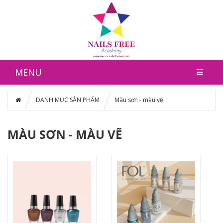
MENU
DANH MỤC SẢN PHẨM
Màu sơn - màu vẽ
MÀU SƠN - MÀU VẼ