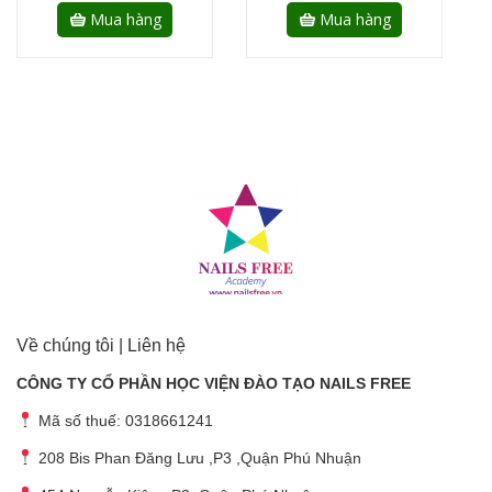
Mua hàng
Mua hàng
Về chúng tôi | Liên hệ
CÔNG TY CỔ PHẦN HỌC VIỆN ĐÀO TẠO NAILS FREE
Mã số thuế: 0318661241
208 Bis Phan Đăng Lưu ,P3 ,Quận Phú Nhuận